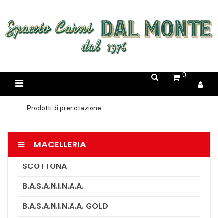
0
Prodotti di prenotazione
MACELLERIA
SCOTTONA
B.A.S.A.N.I.N.A.A.
B.A.S.A.N.I.N.A.A. GOLD