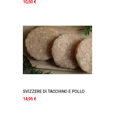
10,50 €
SVIZZERE DI TACCHINO E POLLO
14,95 €