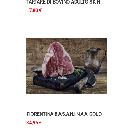
TARTARE DI BOVINO ADULTO SKIN
17,80 €
FIORENTINA B.A.S.A.N.I.N.A.A. GOLD
34,95 €