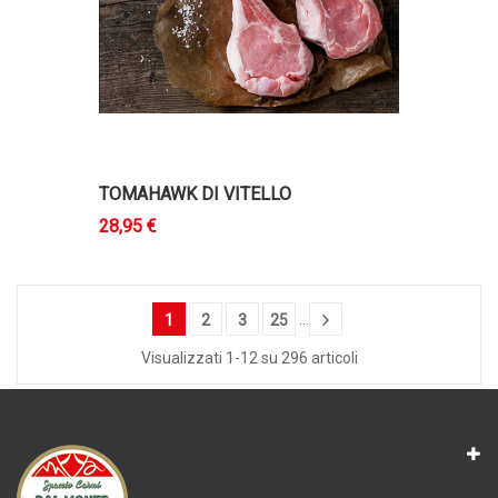
TOMAHAWK DI VITELLO
28,95 €
…
1
2
3
25
Visualizzati 1-12 su 296 articoli