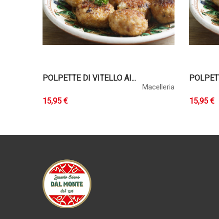
POLPETTE DI VITELLO AI...
POLPETT
Macelleria
15,95 €
15,95 €