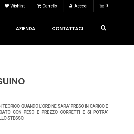
0
Wishlist
Carrello
Accedi
AZIENDA
CONTATTACI
 SUINO
SI TEORICO. QUANDO L'ORDINE SARA' PRESO IN CARICO E
CIATO CON PESO E PREZZO CORRETTI E SI POTRA'
LLO STESSO.