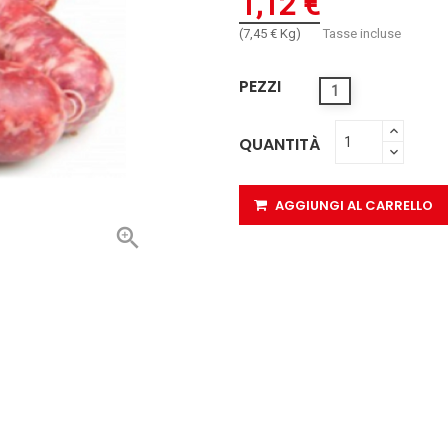
1,12 €
(7,45 € Kg)
Tasse incluse
PEZZI
1
QUANTITÀ
AGGIUNGI AL CARRELLO
