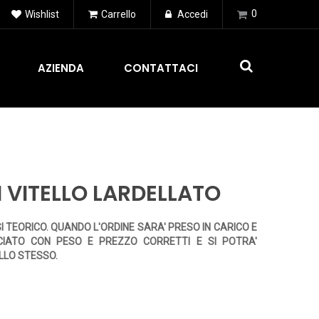
0
Wishlist
Carrello
Accedi
AZIENDA
CONTATTACI
ELLATO
 VITELLO LARDELLATO
SI TEORICO. QUANDO L'ORDINE SARA' PRESO IN CARICO E
CIATO CON PESO E PREZZO CORRETTI E SI POTRA'
LLO STESSO.