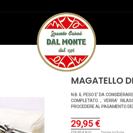
MACELLERIA
MAGATELLO DI VITELLO LARD
MAGATELLO DI
N.B. IL PESO E' DA CONSIDERAR
COMPLETATO , VERRA' RILAS
PROCEDERE AL PAGAMENTO DE
29,95 €
(29,95 € Kg)
Tasse incluse