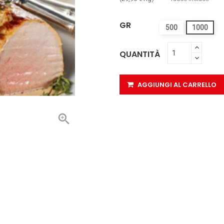
GR
500
1000
QUANTITÀ
AGGIUNGI AL CARRELLO
