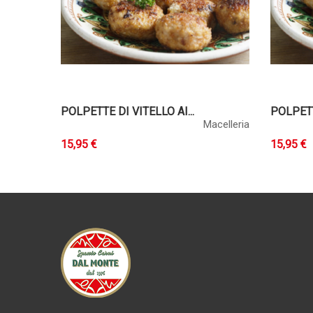
POLPETTE DI VITELLO AI...
POLPETT
Macelleria
15,95 €
15,95 €